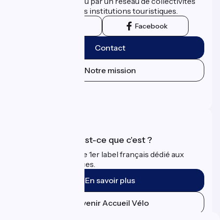
développé et promu par un réseau de collectivités
territoriales et leurs institutions touristiques.
Instagram
Facebook
Contact
Notre mission
Espace Presse
Espace Pro
Accueil Vélo qu'est-ce que c'est ?
Accueil Vélo c'est le 1er label français dédié aux
cyclistes en vacances.
En savoir plus
Devenir Accueil Vélo