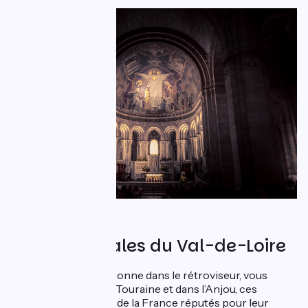
Les cathédrales du Val-de-Loire
Paris, la Seine et l’Essonne dans le rétroviseur, vous
arrivez en Orléanais, Touraine et dans l’Anjou, ces
territoires du centre de la France réputés pour leur