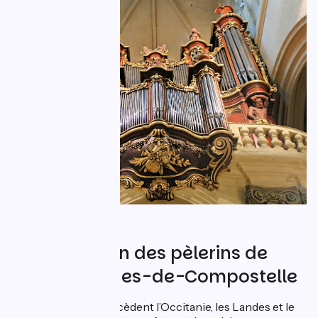
Sur le chemin des pèlerins de
Saint-Jacques-de-Compostelle
Au Val-de-Loire succèdent l’Occitanie, les Landes et le