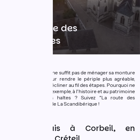
Sur la route des
cathédrales
Pour bien voyager, il ne suffit pas de ménager sa monture
! On peut aussi, pour rendre le périple plus agréable,
choisir un thème à décliner au fil des étapes. Pourquoi ne
pas s'intéresser, par exemple, à l'histoire et au patrimoine
religieux au fil des haltes ? Suivez "La route des
cathédrales", à bord de La Scandibérique !
De Beauvais à Corbeil, en
passant par Créteil