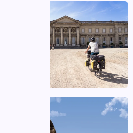
Compiègne