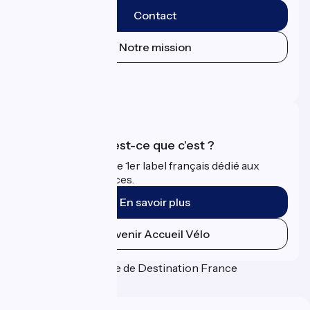
Contact
Notre mission
Espace Presse
Espace Pro
Accueil Vélo qu'est-ce que c'est ?
Accueil Vélo c'est le 1er label français dédié aux
cyclistes en vacances.
En savoir plus
Devenir Accueil Vélo
Financé dans le cadre de Destination France