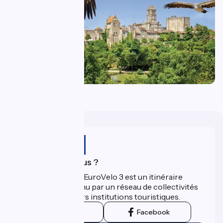
Chauvigny
Qui sommes-nous ?
La Scandibérique-EuroVelo 3 est un itinéraire
développé et promu par un réseau de collectivités
territoriales et leurs institutions touristiques.
Instagram
Facebook