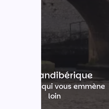
La Scandibérique
Le chemin qui vous emmène
loin
Rechercher