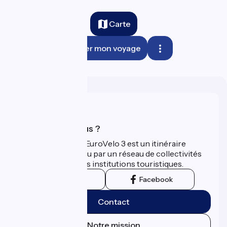
Carte
Planifier mon voyage
Qui sommes-nous ?
La Scandibérique-EuroVelo 3 est un itinéraire
développé et promu par un réseau de collectivités
territoriales et leurs institutions touristiques.
Instagram
Facebook
Contact
Notre mission