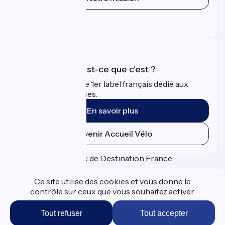
Espace Presse
Espace Pro
Accueil Vélo qu'est-ce que c'est ?
Accueil Vélo c'est le 1er label français dédié aux
cyclistes en vacances.
En savoir plus
Devenir Accueil Vélo
Financé dans le cadre de Destination France
Ce site utilise des cookies et vous donne le
contrôle sur ceux que vous souhaitez activer
Espace Presse
Tout refuser
Tout accepter
Données personnelles
Mentions légales