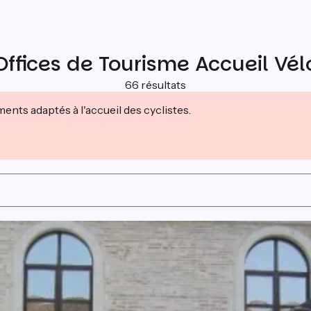
Offices de Tourisme Accueil Vél
66 résultats
nts adaptés à l'accueil des cyclistes.