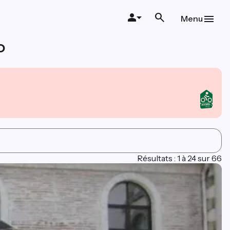
Menu
o
Résultats : 1 à 24 sur 66