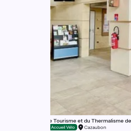
Office Municipal de Tourisme et du Thermalisme d
Cazaubon
Offices de Tourisme
Accueil Vélo