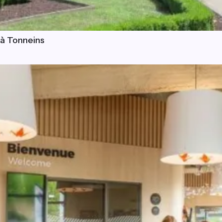
 à Tonneins