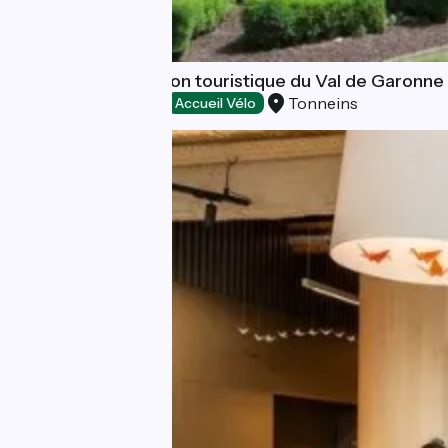
Bureau d'information touristique du Val de Garonne
Tonneins
Offices de Tourisme
Accueil Vélo