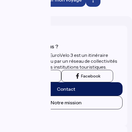
Qui sommes-nous ?
La Scandibérique-EuroVelo 3 est un itinéraire
développé et promu par un réseau de collectivités
territoriales et leurs institutions touristiques.
Instagram
Facebook
Contact
Notre mission
Espace Presse
Espace Pro