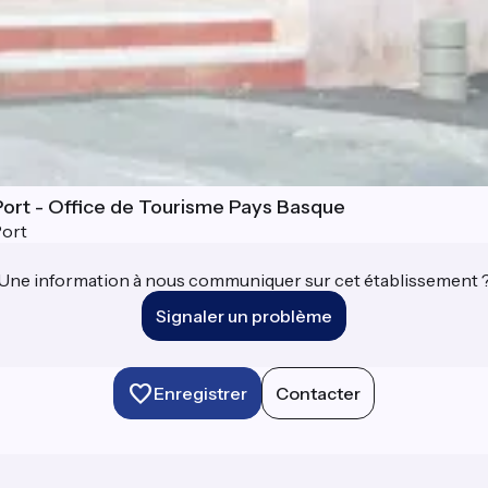
 Port - Office de Tourisme Pays Basque
Port
Une information à nous communiquer sur cet établissement 
Signaler un problème
Enregistrer
Contacter