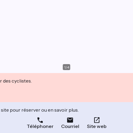
1
/
4
r des cyclistes.
site pour réserver ou en savoir plus.
Téléphoner
Courriel
Site web