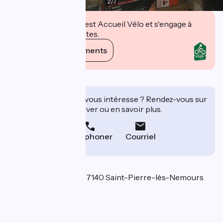
2
/
7
Cet établissement est Accueil Vélo et s'engage à
accueillir des cyclistes.
Voir ses engagements
Description
Cet établissement vous intéresse ? Rendez-vous sur
leur site pour réserver ou en savoir plus.
Téléphoner
Courriel
Localisation
97 rue de Bagneaux 77140 Saint-Pierre-lès-Nemours