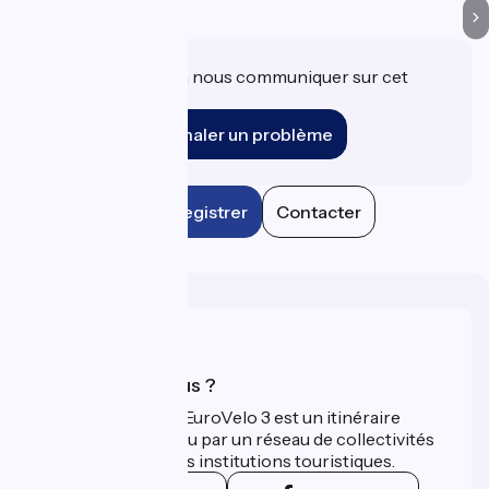
Une information à nous communiquer sur cet
établissement ?
Signaler un problème
Enregistrer
Contacter
Qui sommes-nous ?
La Scandibérique-EuroVelo 3 est un itinéraire
développé et promu par un réseau de collectivités
territoriales et leurs institutions touristiques.