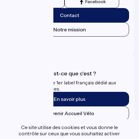
Instagram
Facebook
Contact
Notre mission
Espace Presse
Espace Pro
Accueil Vélo qu'est-ce que c'est ?
Accueil Vélo c'est le 1er label français dédié aux
cyclistes en vacances.
En savoir plus
Devenir Accueil Vélo
Ce site utilise des cookies et vous donne le
Financé dans le cadre de Destination France
contrôle sur ceux que vous souhaitez activer