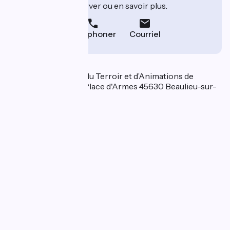
leur site pour réserver ou en savoir plus.
Téléphoner
Courriel
Localisation
Association Maison du Terroir et d’Animations de
Beaulieu sur Loire 3 Place d'Armes 45630 Beaulieu-sur-
Loire