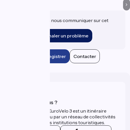
Une information à nous communiquer sur cet
établissement ?
Signaler un problème
Enregistrer
Contacter
Qui sommes-nous ?
La Scandibérique-EuroVelo 3 est un itinéraire
développé et promu par un réseau de collectivités
territoriales et leurs institutions touristiques.