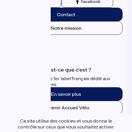
Instagram
Facebook
Contact
Notre mission
Espace Presse
Espace Pro
Accueil Vélo qu'est-ce que c'est ?
Accueil Vélo c'est le 1er label français dédié aux
cyclistes en vacances.
En savoir plus
Devenir Accueil Vélo
Ce site utilise des cookies et vous donne le
Financé dans le cadre de Destination France
contrôle sur ceux que vous souhaitez activer