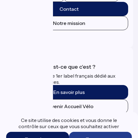
Contact
Notre mission
Espace Presse
Espace Pro
Accueil Vélo qu'est-ce que c'est ?
Accueil Vélo c'est le 1er label français dédié aux
cyclistes en vacances.
En savoir plus
Devenir Accueil Vélo
Ce site utilise des cookies et vous donne le
Financé dans le cadre de Destination France
contrôle sur ceux que vous souhaitez activer