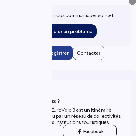
Une information à nous communiquer sur cet
établissement ?
Signaler un problème
Enregistrer
Contacter
Qui sommes-nous ?
La Scandibérique-EuroVelo 3 est un itinéraire
développé et promu par un réseau de collectivités
territoriales et leurs institutions touristiques.
Instagram
Facebook