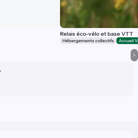
Relais éco-vélo et base VTT
Hébergements collectifs
Accueil V
?