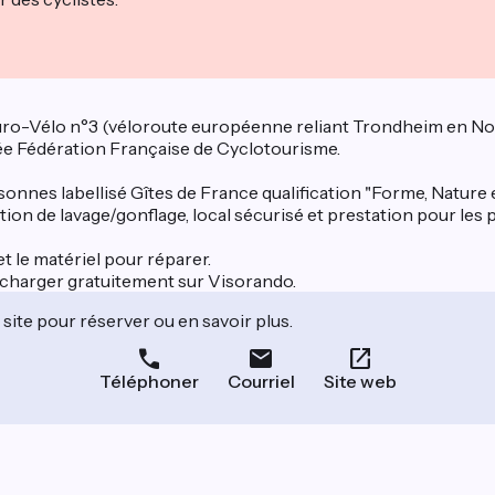
l'Euro-Vélo n°3 (véloroute européenne reliant Trondheim en 
isée Fédération Française de Cyclotourisme.
nnes labellisé Gîtes de France qualification "Forme, Nature et
tation de lavage/gonflage, local sécurisé et prestation pour les 
et le matériel pour réparer.
écharger gratuitement sur Visorando.
site pour réserver ou en savoir plus.
Téléphoner
Courriel
Site web