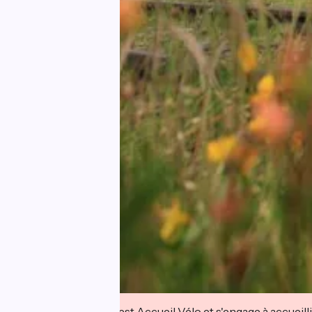
Cet établissement est Accueil Vélo et s'engage à accueilli