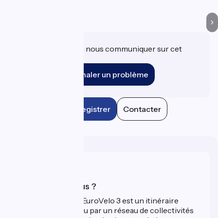
Une information à nous communiquer sur cet
établissement ?
Signaler un problème
Enregistrer
Contacter
Qui sommes-nous ?
La Scandibérique-EuroVelo 3 est un itinéraire
développé et promu par un réseau de collectivités