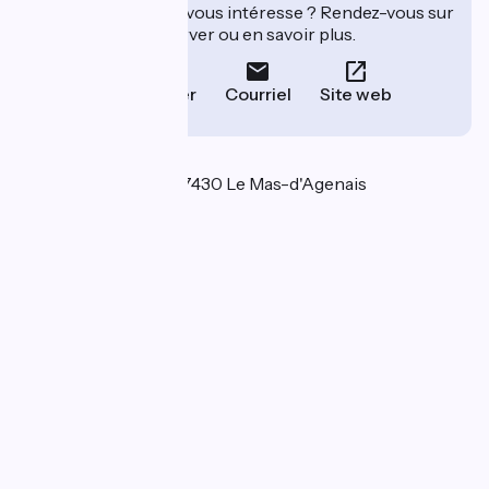
Cet établissement vous intéresse ? Rendez-vous sur
leur site pour réserver ou en savoir plus.
Téléphoner
Courriel
Site web
Localisation
2 rue des Capucins 47430 Le Mas-d'Agenais