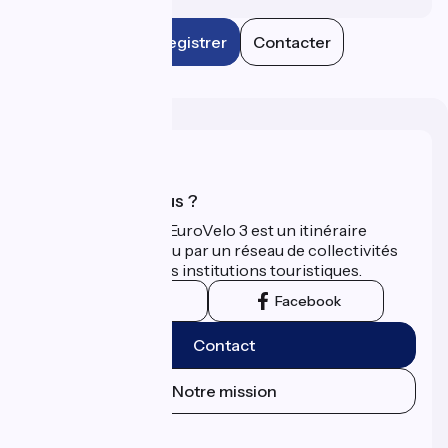
Enregistrer
Contacter
Qui sommes-nous ?
La Scandibérique-EuroVelo 3 est un itinéraire
développé et promu par un réseau de collectivités
territoriales et leurs institutions touristiques.
Instagram
Facebook
Contact
Notre mission
Espace Presse
Espace Pro