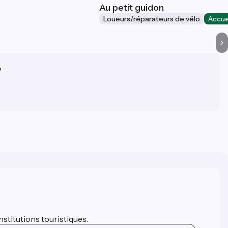
Au petit guidon
Loueurs/réparateurs de vélo
Accue
?
nstitutions touristiques.