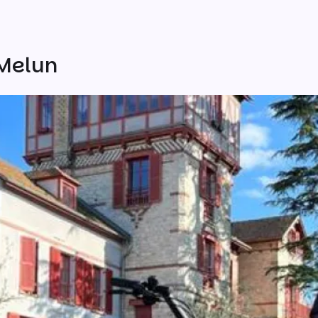
 Melun