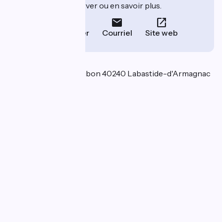
leur site pour réserver ou en savoir plus.
Téléphoner
Courriel
Site web
Localisation
Géou Route de Cazaubon 40240 Labastide-d'Armagnac