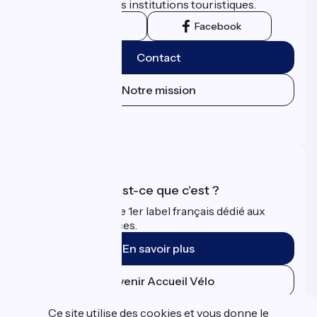
territoriales et leurs institutions touristiques.
Instagram
Facebook
Contact
Notre mission
Espace Presse
Espace Pro
Accueil Vélo qu'est-ce que c'est ?
Accueil Vélo c'est le 1er label français dédié aux
cyclistes en vacances.
En savoir plus
Devenir Accueil Vélo
Ce site utilise des cookies et vous donne le
Financé dans le cadre de Destination France