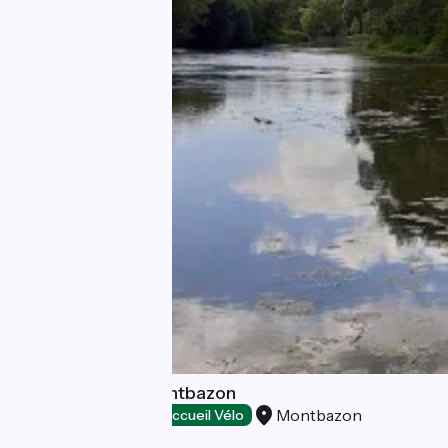
Guinguette de Montbazon
Montbazon
Lieux de baignade
Accueil Vélo