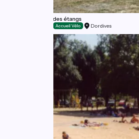
Plage de la prairie des étangs
Dordives
Aires de pique-nique
Accueil Vélo