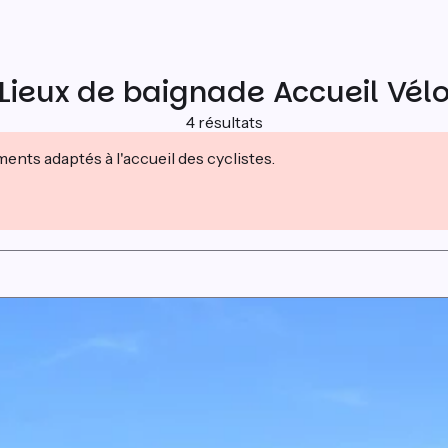
Lieux de baignade Accueil Vél
4 résultats
nts adaptés à l'accueil des cyclistes.