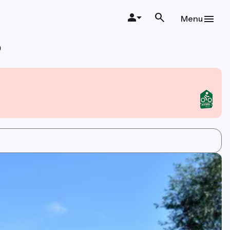
Menu
o