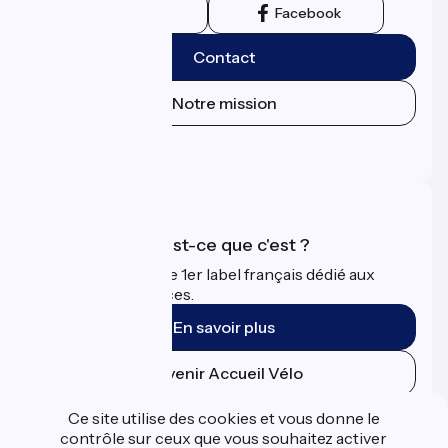
Instagram
Facebook
Contact
Notre mission
Espace Presse
Espace Pro
Accueil Vélo qu'est-ce que c'est ?
Accueil Vélo c'est le 1er label français dédié aux
cyclistes en vacances.
En savoir plus
Devenir Accueil Vélo
Ce site utilise des cookies et vous donne le
Financé dans le cadre de Destination France
contrôle sur ceux que vous souhaitez activer