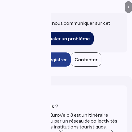
Une information à nous communiquer sur cet
établissement ?
Signaler un problème
Enregistrer
Contacter
Qui sommes-nous ?
La Scandibérique-EuroVelo 3 est un itinéraire
développé et promu par un réseau de collectivités
territoriales et leurs institutions touristiques.