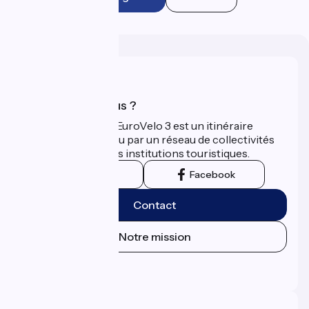
Qui sommes-nous ?
La Scandibérique-EuroVelo 3 est un itinéraire
développé et promu par un réseau de collectivités
territoriales et leurs institutions touristiques.
Instagram
Facebook
Contact
Notre mission
Espace Presse
Espace Pro