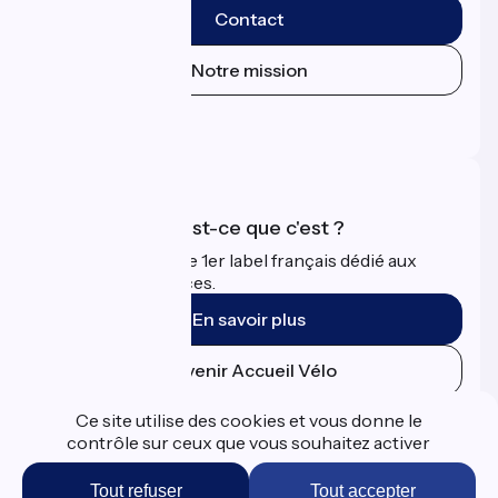
Contact
Notre mission
Espace Presse
Espace Pro
Accueil Vélo qu'est-ce que c'est ?
Accueil Vélo c'est le 1er label français dédié aux
cyclistes en vacances.
En savoir plus
Devenir Accueil Vélo
Ce site utilise des cookies et vous donne le
Financé dans le cadre de Destination France
contrôle sur ceux que vous souhaitez activer
Tout refuser
Tout accepter