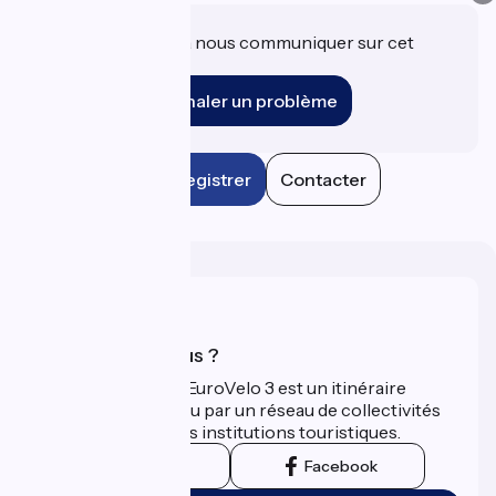
Une information à nous communiquer sur cet
établissement ?
Signaler un problème
Enregistrer
Contacter
Qui sommes-nous ?
La Scandibérique-EuroVelo 3 est un itinéraire
développé et promu par un réseau de collectivités
territoriales et leurs institutions touristiques.
Instagram
Facebook