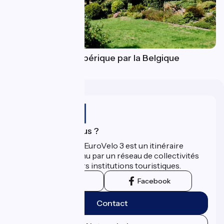
Accès à La Scandibérique par la Belgique
Qui sommes-nous ?
La Scandibérique-EuroVelo 3 est un itinéraire
développé et promu par un réseau de collectivités
territoriales et leurs institutions touristiques.
Instagram
Facebook
Contact