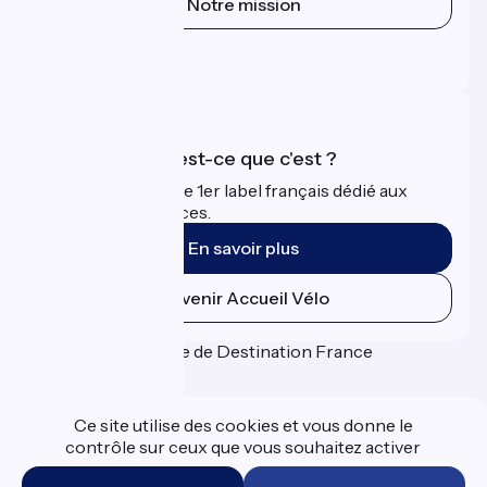
Notre mission
Espace Presse
Espace Pro
Accueil Vélo qu'est-ce que c'est ?
Accueil Vélo c'est le 1er label français dédié aux
cyclistes en vacances.
En savoir plus
Devenir Accueil Vélo
Financé dans le cadre de Destination France
Ce site utilise des cookies et vous donne le
contrôle sur ceux que vous souhaitez activer
Espace Presse
Données personnelles