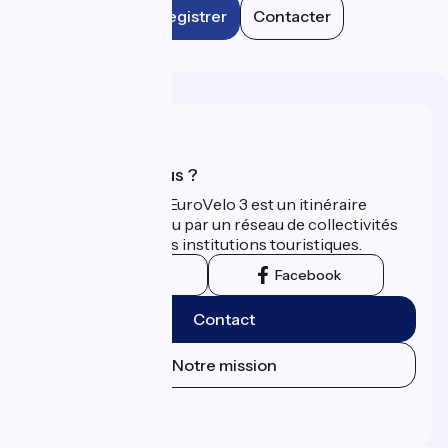
Enregistrer
Contacter
Qui sommes-nous ?
La Scandibérique-EuroVelo 3 est un itinéraire
développé et promu par un réseau de collectivités
territoriales et leurs institutions touristiques.
Instagram
Facebook
Contact
Notre mission
Espace Presse
Espace Pro