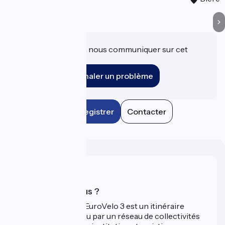
Une information à nous communiquer sur cet
établissement ?
Signaler un problème
Enregistrer
Contacter
Qui sommes-nous ?
La Scandibérique-EuroVelo 3 est un itinéraire
développé et promu par un réseau de collectivités