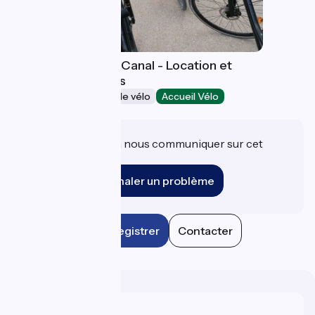
La Maison du Pont Canal - Location et
réparation de vélos
Loueurs/réparateurs de vélo
Accueil Vélo
Briare
Une information à nous communiquer sur cet
établissement ?
Signaler un problème
Enregistrer
Contacter