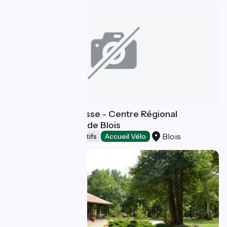
Auberge de Jeunesse - Centre Régional
Jeunesse et Sport de Blois
Blois
Hébergements collectifs
Accueil Vélo