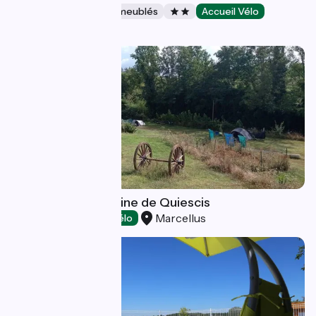
Gîtes et locations de meublés
Accueil Vélo
Ognes
Camping du Domaine de Quiescis
Marcellus
Campings
Accueil Vélo