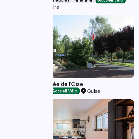
Gîtes et locations de meublés
Accueil Vélo
Montlouis-sur-Loire
Camping de la Vallée de l'Oise
Guise
Campings
Accueil Vélo