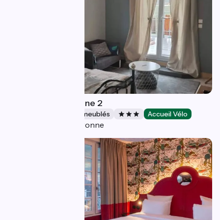
Au Coeur de la Plaine 2
Gîtes et locations de meublés
Accueil Vélo
Fourques-sur-Garonne