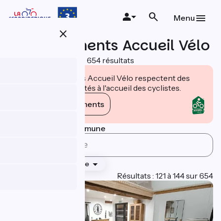
Aller
au
Menu
contenu
close
principal
Hébergements Accueil Vélo
654 résultats
Les établissements Accueil Vélo respectent des
engagements adaptés à l'accueil des cyclistes.
Voir les engagements
Rechercher par commune
Classement
Type
Page 6
Résultats : 121 à 144 sur 654