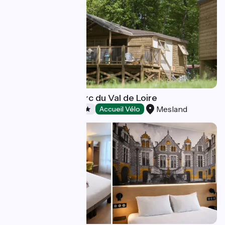
Yelloh! Village - Parc du Val de Loire
Mesland
Campings
Accueil Vélo