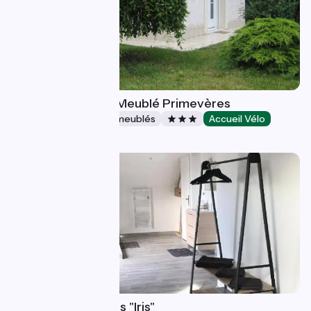
Les Agapanthes - Meublé Primevères
Gîtes et locations de meublés
Accueil Vélo
La Riche
Le Charme d'Ognes "Iris"