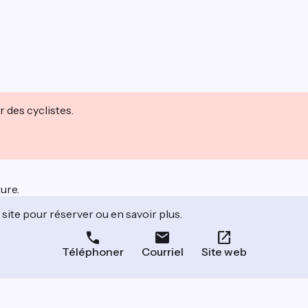
r des cyclistes.
ure.
site pour réserver ou en savoir plus.
Téléphoner
Courriel
Site web