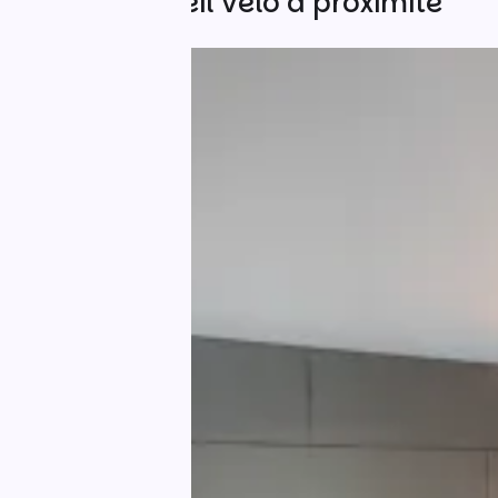
Autres Accueil Vélo à proximité